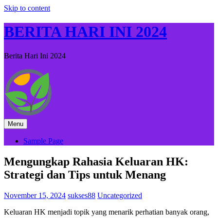
Skip to content
BERITA HARI INI 2024
Berita Hari Ini 2024
Menu
Sample Page
Mengungkap Rahasia Keluaran HK:
Strategi dan Tips untuk Menang
November 15, 2024
sukses88
Uncategorized
Keluaran HK menjadi topik yang menarik perhatian banyak orang,