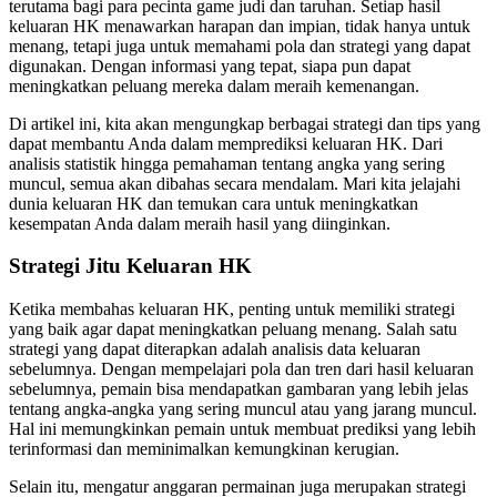
terutama bagi para pecinta game judi dan taruhan. Setiap hasil
keluaran HK menawarkan harapan dan impian, tidak hanya untuk
menang, tetapi juga untuk memahami pola dan strategi yang dapat
digunakan. Dengan informasi yang tepat, siapa pun dapat
meningkatkan peluang mereka dalam meraih kemenangan.
Di artikel ini, kita akan mengungkap berbagai strategi dan tips yang
dapat membantu Anda dalam memprediksi keluaran HK. Dari
analisis statistik hingga pemahaman tentang angka yang sering
muncul, semua akan dibahas secara mendalam. Mari kita jelajahi
dunia keluaran HK dan temukan cara untuk meningkatkan
kesempatan Anda dalam meraih hasil yang diinginkan.
Strategi Jitu Keluaran HK
Ketika membahas keluaran HK, penting untuk memiliki strategi
yang baik agar dapat meningkatkan peluang menang. Salah satu
strategi yang dapat diterapkan adalah analisis data keluaran
sebelumnya. Dengan mempelajari pola dan tren dari hasil keluaran
sebelumnya, pemain bisa mendapatkan gambaran yang lebih jelas
tentang angka-angka yang sering muncul atau yang jarang muncul.
Hal ini memungkinkan pemain untuk membuat prediksi yang lebih
terinformasi dan meminimalkan kemungkinan kerugian.
Selain itu, mengatur anggaran permainan juga merupakan strategi