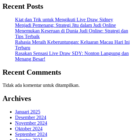
Recent Posts
Kiat dan Trik untuk Mengikuti Live Draw Sidney
Menjadi Pemenang: Strategi Jitu dalam Judi Online
Menemukan Keseruan di Dunia Judi Online: Strategi dan
Tips Terbaik
Rahasia Meraih Keberuntungan: Keluaran Macau Hari Ini
Terbaru
Rasakan Sensasi Live Draw SDY: Nonton Langsung dan
Menang Besar!
Recent Comments
Tidak ada komentar untuk ditampilkan.
Archives
Januari 2025
Desember 2024
November 2024
Oktober 2024
September 2024
Agustus 2024