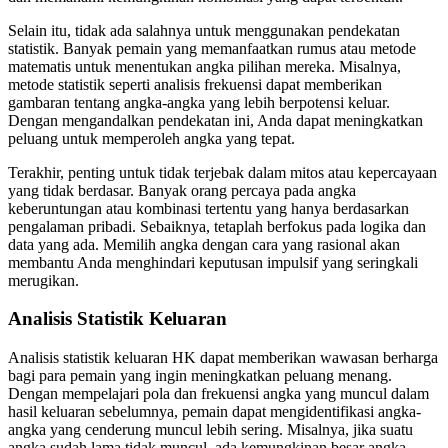
Selain itu, tidak ada salahnya untuk menggunakan pendekatan
statistik. Banyak pemain yang memanfaatkan rumus atau metode
matematis untuk menentukan angka pilihan mereka. Misalnya,
metode statistik seperti analisis frekuensi dapat memberikan
gambaran tentang angka-angka yang lebih berpotensi keluar.
Dengan mengandalkan pendekatan ini, Anda dapat meningkatkan
peluang untuk memperoleh angka yang tepat.
Terakhir, penting untuk tidak terjebak dalam mitos atau kepercayaan
yang tidak berdasar. Banyak orang percaya pada angka
keberuntungan atau kombinasi tertentu yang hanya berdasarkan
pengalaman pribadi. Sebaiknya, tetaplah berfokus pada logika dan
data yang ada. Memilih angka dengan cara yang rasional akan
membantu Anda menghindari keputusan impulsif yang seringkali
merugikan.
Analisis Statistik Keluaran
Analisis statistik keluaran HK dapat memberikan wawasan berharga
bagi para pemain yang ingin meningkatkan peluang menang.
Dengan mempelajari pola dan frekuensi angka yang muncul dalam
hasil keluaran sebelumnya, pemain dapat mengidentifikasi angka-
angka yang cenderung muncul lebih sering. Misalnya, jika suatu
angka sudah lama tidak muncul, ada kemungkinan besar angka