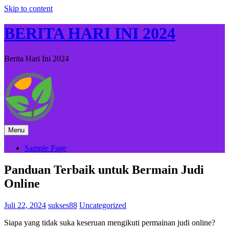
Skip to content
BERITA HARI INI 2024
Berita Hari Ini 2024
Menu
Sample Page
Panduan Terbaik untuk Bermain Judi
Online
Juli 22, 2024
sukses88
Uncategorized
Siapa yang tidak suka keseruan mengikuti permainan judi online?