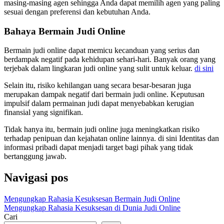
masing-masing agen sehingga Anda dapat memilih agen yang paling
sesuai dengan preferensi dan kebutuhan Anda.
Bahaya Bermain Judi Online
Bermain judi online dapat memicu kecanduan yang serius dan
berdampak negatif pada kehidupan sehari-hari. Banyak orang yang
terjebak dalam lingkaran judi online yang sulit untuk keluar.
di sini
Selain itu, risiko kehilangan uang secara besar-besaran juga
merupakan dampak negatif dari bermain judi online. Keputusan
impulsif dalam permainan judi dapat menyebabkan kerugian
finansial yang signifikan.
Tidak hanya itu, bermain judi online juga meningkatkan risiko
terhadap penipuan dan kejahatan online lainnya. di sini Identitas dan
informasi pribadi dapat menjadi target bagi pihak yang tidak
bertanggung jawab.
Navigasi pos
Mengungkap Rahasia Kesuksesan Bermain Judi Online
Mengungkap Rahasia Kesuksesan di Dunia Judi Online
Cari