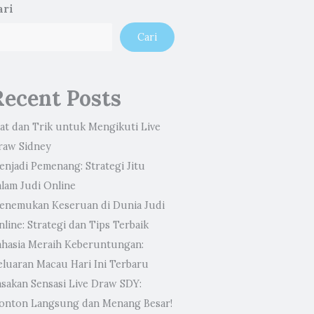
ari
Cari
Recent Posts
iat dan Trik untuk Mengikuti Live
raw Sidney
enjadi Pemenang: Strategi Jitu
alam Judi Online
enemukan Keseruan di Dunia Judi
line: Strategi dan Tips Terbaik
ahasia Meraih Keberuntungan:
eluaran Macau Hari Ini Terbaru
asakan Sensasi Live Draw SDY:
onton Langsung dan Menang Besar!