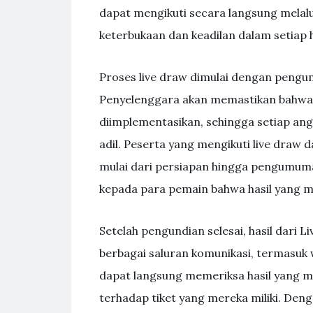
dapat mengikuti secara langsung melalu
keterbukaan dan keadilan dalam setiap h
Proses live draw dimulai dengan pengun
Penyelenggara akan memastikan bahw
diimplementasikan, sehingga setiap angk
adil. Peserta yang mengikuti live draw 
mulai dari persiapan hingga pengumuman
kepada para pemain bahwa hasil yang me
Setelah pengundian selesai, hasil dari
berbagai saluran komunikasi, termasuk w
dapat langsung memeriksa hasil yang 
terhadap tiket yang mereka miliki. Deng