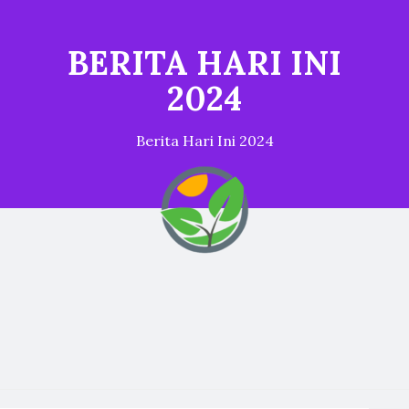
BERITA HARI INI
2024
Berita Hari Ini 2024