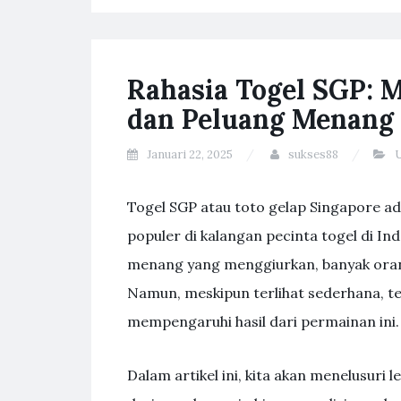
Rahasia Togel SGP: 
dan Peluang Menang
Januari 22, 2025
sukses88
Togel SGP atau toto gelap Singapore ad
populer di kalangan pecinta togel di In
menang yang menggiurkan, banyak orang 
Namun, meskipun terlihat sederhana, te
mempengaruhi hasil dari permainan ini.
Dalam artikel ini, kita akan menelusuri 