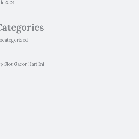
li 2024
Categories
ncategorized
p Slot Gacor Hari Ini