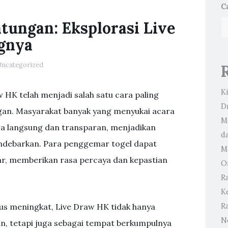
C
ungan: Eksplorasi Live
gnya
Uncategorized
K
 HK telah menjadi salah satu cara paling
D
an. Masyarakat banyak yang menyukai acara
M
ara langsung dan transparan, menjadikan
d
ndebarkan. Para penggemar togel dapat
M
uar, memberikan rasa percaya dan kepastian
On
.
R
K
us meningkat, Live Draw HK tidak hanya
R
N
, tetapi juga sebagai tempat berkumpulnya