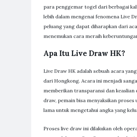
para penggemar togel dari berbagai kala
lebih dalam mengenai fenomena Live Dr
peluang yang dapat diharapkan dari acara
menemukan cara meraih keberuntungan 
Apa Itu Live Draw HK?
Live Draw HK adalah sebuah acara yang
dari Hongkong. Acara ini menjadi sanga
memberikan transparansi dan keaslian 
draw, pemain bisa menyaksikan proses 
lama untuk mengetahui angka yang kelu
Proses live draw ini dilakukan oleh oper