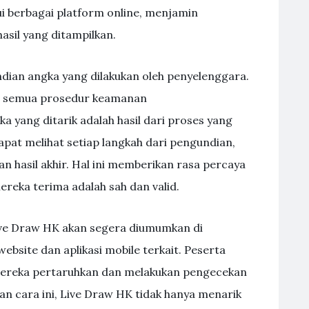
i berbagai platform online, menjamin
asil yang ditampilkan.
dian angka yang dilakukan oleh penyelenggara.
a semua prosedur keamanan
a yang ditarik adalah hasil dari proses yang
dapat melihat setiap langkah dari pengundian,
 hasil akhir. Hal ini memberikan rasa percaya
reka terima adalah sah dan valid.
 Live Draw HK akan segera diumumkan di
ebsite dan aplikasi mobile terkait. Peserta
mereka pertaruhkan dan melakukan pengecekan
an cara ini, Live Draw HK tidak hanya menarik