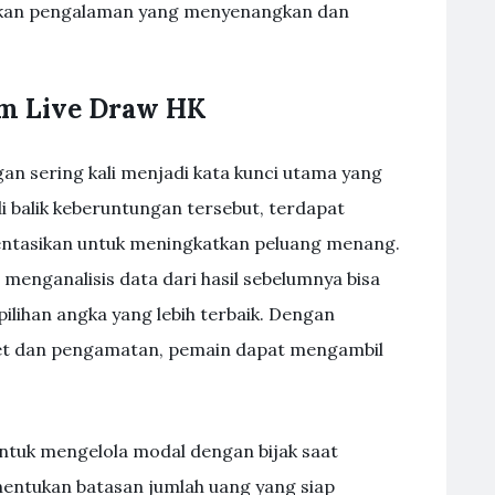
takan pengalaman yang menyenangkan dan
am Live Draw HK
n sering kali menjadi kata kunci utama yang
i balik keberuntungan tersebut, terdapat
entasikan untuk meningkatkan peluang menang.
enganalisis data dari hasil sebelumnya bisa
ihan angka yang lebih terbaik. Dengan
et dan pengamatan, pemain dapat mengambil
untuk mengelola modal dengan bijak saat
nentukan batasan jumlah uang yang siap