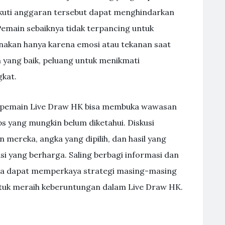
gikuti anggaran tersebut dapat menghindarkan
Pemain sebaiknya tidak terpancing untuk
anakan hanya karena emosi atau tekanan saat
yang baik, peluang untuk menikmati
kat.
s pemain Live Draw HK bisa membuka wawasan
ps yang mungkin belum diketahui. Diskusi
mereka, angka yang dipilih, dan hasil yang
si yang berharga. Saling berbagi informasi dan
da dapat memperkaya strategi masing-masing
tuk meraih keberuntungan dalam Live Draw HK.