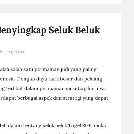
Menyingkap Seluk Beluk
Uncategorized
alah salah satu permainan judi yang paling
donesia. Dengan daya tarik besar dan peluang
terlibat dalam permainan ini setiap harinya.
rdapat berbagai aspek dan strategi yang dapat
lebih dalam tentang seluk beluk Togel SGP, mulai