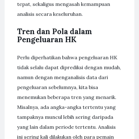
tepat, sekaligus mengasah kemampuan
analisis secara keseluruhan.
Tren dan Pola dalam
Pengeluaran HK
Perlu diperhatikan bahwa pengeluaran HK
tidak selalu dapat diprediksi dengan mudah,
namun dengan menganalisis data dari
pengeluaran sebelumnya, kita bisa
menemukan beberapa tren yang menarik.
Misalnya, ada angka-angka tertentu yang
tampaknya muncul lebih sering daripada
yang lain dalam periode tertentu. Analisis
ini sering kali dilakukan oleh para pemain