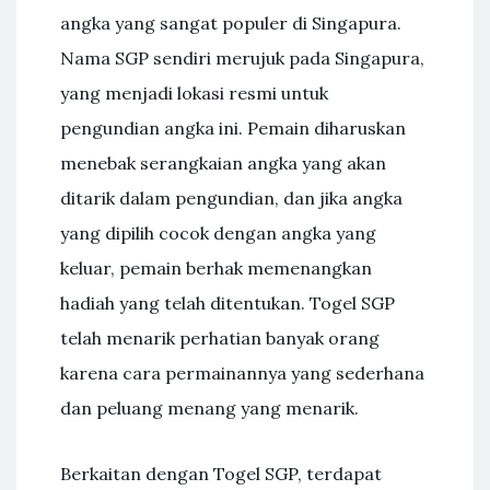
angka yang sangat populer di Singapura.
Nama SGP sendiri merujuk pada Singapura,
yang menjadi lokasi resmi untuk
pengundian angka ini. Pemain diharuskan
menebak serangkaian angka yang akan
ditarik dalam pengundian, dan jika angka
yang dipilih cocok dengan angka yang
keluar, pemain berhak memenangkan
hadiah yang telah ditentukan. Togel SGP
telah menarik perhatian banyak orang
karena cara permainannya yang sederhana
dan peluang menang yang menarik.
Berkaitan dengan Togel SGP, terdapat