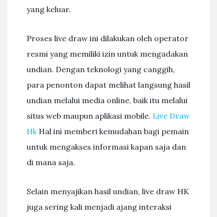
yang keluar.
Proses live draw ini dilakukan oleh operator
resmi yang memiliki izin untuk mengadakan
undian. Dengan teknologi yang canggih,
para penonton dapat melihat langsung hasil
undian melalui media online, baik itu melalui
situs web maupun aplikasi mobile.
Live Draw
Hk
Hal ini memberi kemudahan bagi pemain
untuk mengakses informasi kapan saja dan
di mana saja.
Selain menyajikan hasil undian, live draw HK
juga sering kali menjadi ajang interaksi