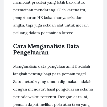
membuat prediksi yang lebih baik untuk
permainan mendatang. Oleh karena itu,
pengeluaran HK bukan hanya sekadar
angka, tapi juga sebuah alat untuk meraih
peluang dalam permainan lotere.
Cara Menganalisis Data
Pengeluaran
Menganalisis data pengeluaran HK adalah
langkah penting bagi para pemain togel.
Satu metode yang umum digunakan adalah
dengan mencatat hasil pengeluaran selama
periode waktu tertentu. Dengan cara ini,
pemain dapat melihat pola atau tren yang