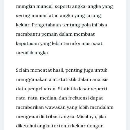
mungkin muncul, seperti angka-angka yang
sering muncul atau angka yang jarang
keluar. Pengetahuan tentang pola ini bisa
membantu pemain dalam membuat
keputusan yang lebih terinformasi saat
memilih angka.
Selain mencatat hasil, penting juga untuk
menggunakan alat statistik dalam analisis
data pengeluaran. Statistik dasar seperti
rata-rata, median, dan frekuensi dapat
memberikan wawasan yang lebih mendalam
mengenai distribusi angka. Misalnya, jika
diketahui angka tertentu keluar dengan