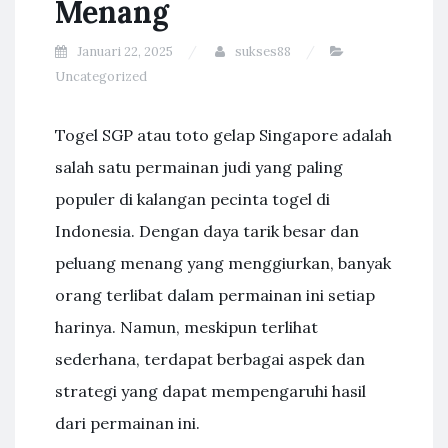
Menang
Januari 22, 2025
sukses88
Uncategorized
Togel SGP atau toto gelap Singapore adalah
salah satu permainan judi yang paling
populer di kalangan pecinta togel di
Indonesia. Dengan daya tarik besar dan
peluang menang yang menggiurkan, banyak
orang terlibat dalam permainan ini setiap
harinya. Namun, meskipun terlihat
sederhana, terdapat berbagai aspek dan
strategi yang dapat mempengaruhi hasil
dari permainan ini.