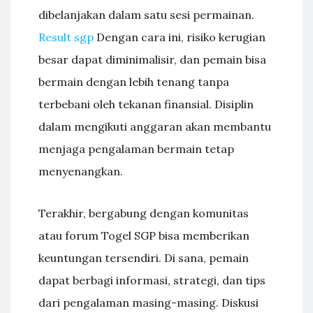
dibelanjakan dalam satu sesi permainan.
Result sgp
Dengan cara ini, risiko kerugian
besar dapat diminimalisir, dan pemain bisa
bermain dengan lebih tenang tanpa
terbebani oleh tekanan finansial. Disiplin
dalam mengikuti anggaran akan membantu
menjaga pengalaman bermain tetap
menyenangkan.
Terakhir, bergabung dengan komunitas
atau forum Togel SGP bisa memberikan
keuntungan tersendiri. Di sana, pemain
dapat berbagi informasi, strategi, dan tips
dari pengalaman masing-masing. Diskusi