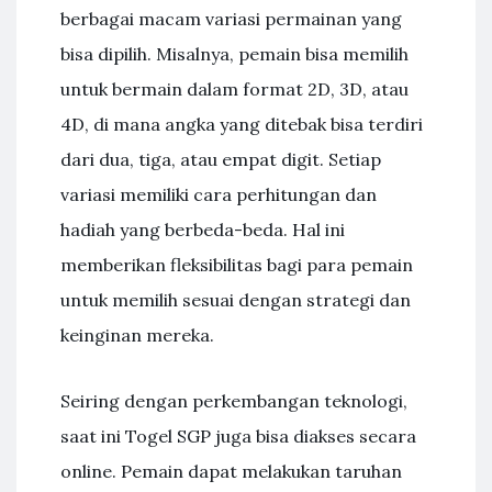
berbagai macam variasi permainan yang
bisa dipilih. Misalnya, pemain bisa memilih
untuk bermain dalam format 2D, 3D, atau
4D, di mana angka yang ditebak bisa terdiri
dari dua, tiga, atau empat digit. Setiap
variasi memiliki cara perhitungan dan
hadiah yang berbeda-beda. Hal ini
memberikan fleksibilitas bagi para pemain
untuk memilih sesuai dengan strategi dan
keinginan mereka.
Seiring dengan perkembangan teknologi,
saat ini Togel SGP juga bisa diakses secara
online. Pemain dapat melakukan taruhan