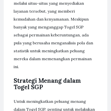
melalui situs-situs yang menyediakan
layanan tersebut, yang memberi
kemudahan dan kenyamanan. Meskipun
banyak yang menganggap Togel SGP
sebagai permainan keberuntungan, ada
pula yang berusaha menganalisis pola dan
statistik untuk meningkatkan peluang
mereka dalam memenangkan permainan
ini.
Strategi Menang dalam
Togel SGP
Untuk meningkatkan peluang menang
dalam Togel SGP, penting untuk melakukan