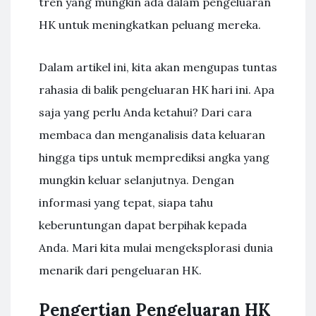
tren yang mungkin ada dalam pengeluaran
HK untuk meningkatkan peluang mereka.
Dalam artikel ini, kita akan mengupas tuntas
rahasia di balik pengeluaran HK hari ini. Apa
saja yang perlu Anda ketahui? Dari cara
membaca dan menganalisis data keluaran
hingga tips untuk memprediksi angka yang
mungkin keluar selanjutnya. Dengan
informasi yang tepat, siapa tahu
keberuntungan dapat berpihak kepada
Anda. Mari kita mulai mengeksplorasi dunia
menarik dari pengeluaran HK.
Pengertian Pengeluaran HK