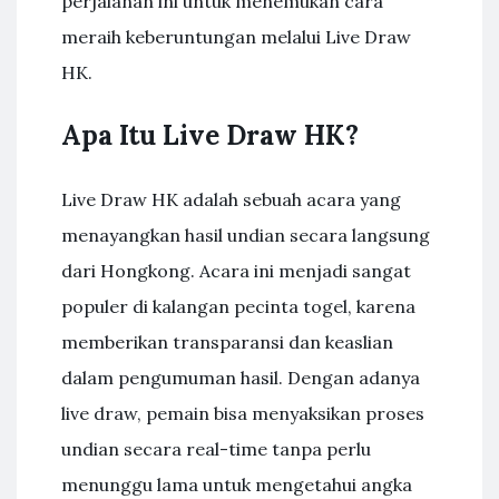
perjalanan ini untuk menemukan cara
meraih keberuntungan melalui Live Draw
HK.
Apa Itu Live Draw HK?
Live Draw HK adalah sebuah acara yang
menayangkan hasil undian secara langsung
dari Hongkong. Acara ini menjadi sangat
populer di kalangan pecinta togel, karena
memberikan transparansi dan keaslian
dalam pengumuman hasil. Dengan adanya
live draw, pemain bisa menyaksikan proses
undian secara real-time tanpa perlu
menunggu lama untuk mengetahui angka