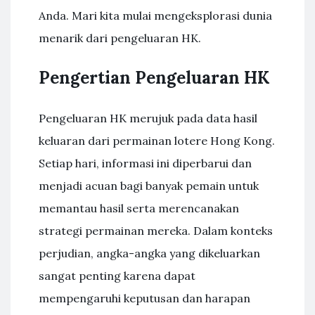
Anda. Mari kita mulai mengeksplorasi dunia
menarik dari pengeluaran HK.
Pengertian Pengeluaran HK
Pengeluaran HK merujuk pada data hasil
keluaran dari permainan lotere Hong Kong.
Setiap hari, informasi ini diperbarui dan
menjadi acuan bagi banyak pemain untuk
memantau hasil serta merencanakan
strategi permainan mereka. Dalam konteks
perjudian, angka-angka yang dikeluarkan
sangat penting karena dapat
mempengaruhi keputusan dan harapan