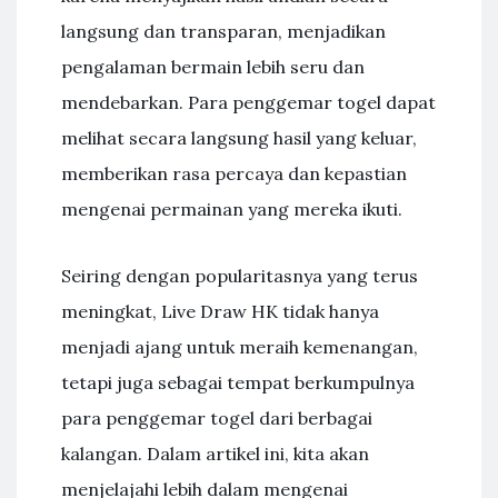
langsung dan transparan, menjadikan
pengalaman bermain lebih seru dan
mendebarkan. Para penggemar togel dapat
melihat secara langsung hasil yang keluar,
memberikan rasa percaya dan kepastian
mengenai permainan yang mereka ikuti.
Seiring dengan popularitasnya yang terus
meningkat, Live Draw HK tidak hanya
menjadi ajang untuk meraih kemenangan,
tetapi juga sebagai tempat berkumpulnya
para penggemar togel dari berbagai
kalangan. Dalam artikel ini, kita akan
menjelajahi lebih dalam mengenai