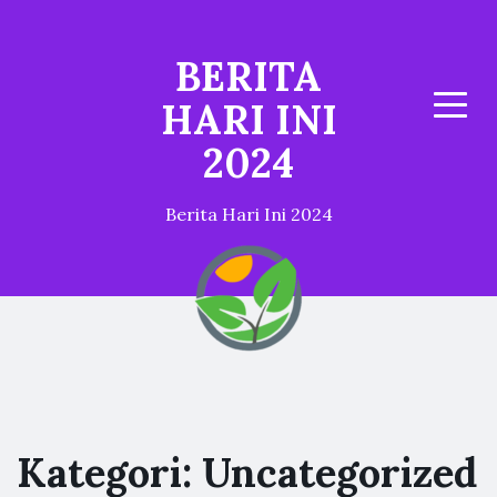
BERITA
HARI INI
Menu
2024
Berita Hari Ini 2024
Kategori:
Uncategorized