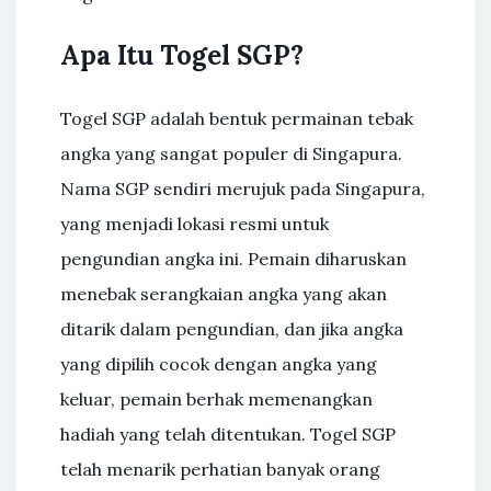
Apa Itu Togel SGP?
Togel SGP adalah bentuk permainan tebak
angka yang sangat populer di Singapura.
Nama SGP sendiri merujuk pada Singapura,
yang menjadi lokasi resmi untuk
pengundian angka ini. Pemain diharuskan
menebak serangkaian angka yang akan
ditarik dalam pengundian, dan jika angka
yang dipilih cocok dengan angka yang
keluar, pemain berhak memenangkan
hadiah yang telah ditentukan. Togel SGP
telah menarik perhatian banyak orang