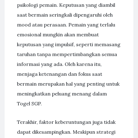
psikologi pemain. Keputusan yang diambil
saat bermain seringkali dipengaruhi oleh
mood atau perasaan. Pemain yang terlalu
emosional mungkin akan membuat
keputusan yang impulsif, seperti memasang
taruhan tanpa mempertimbangkan semua
informasi yang ada. Oleh karena itu,
menjaga ketenangan dan fokus saat
bermain merupakan hal yang penting untuk
meningkatkan peluang menang dalam
Togel SGP.
Terakhir, faktor keberuntungan juga tidak
dapat dikesampingkan. Meskipun strategi