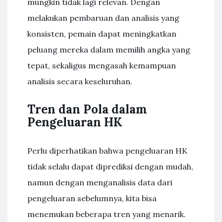
mungkin tidak lagi relevan. Dengan
melakukan pembaruan dan analisis yang
konsisten, pemain dapat meningkatkan
peluang mereka dalam memilih angka yang
tepat, sekaligus mengasah kemampuan
analisis secara keseluruhan.
Tren dan Pola dalam
Pengeluaran HK
Perlu diperhatikan bahwa pengeluaran HK
tidak selalu dapat diprediksi dengan mudah,
namun dengan menganalisis data dari
pengeluaran sebelumnya, kita bisa
menemukan beberapa tren yang menarik.