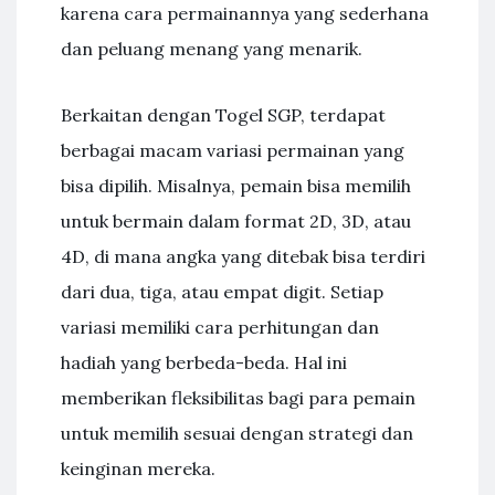
karena cara permainannya yang sederhana
dan peluang menang yang menarik.
Berkaitan dengan Togel SGP, terdapat
berbagai macam variasi permainan yang
bisa dipilih. Misalnya, pemain bisa memilih
untuk bermain dalam format 2D, 3D, atau
4D, di mana angka yang ditebak bisa terdiri
dari dua, tiga, atau empat digit. Setiap
variasi memiliki cara perhitungan dan
hadiah yang berbeda-beda. Hal ini
memberikan fleksibilitas bagi para pemain
untuk memilih sesuai dengan strategi dan
keinginan mereka.