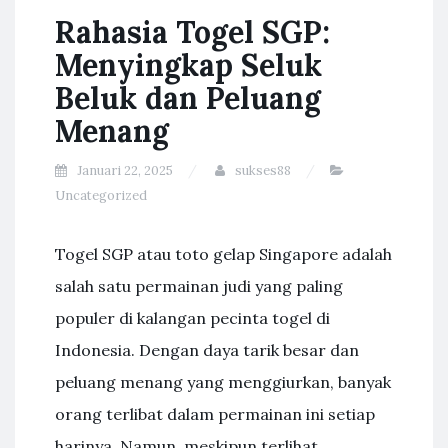
Rahasia Togel SGP:
Menyingkap Seluk
Beluk dan Peluang
Menang
Januari 22, 2025
sukses88
Uncategorized
Togel SGP atau toto gelap Singapore adalah
salah satu permainan judi yang paling
populer di kalangan pecinta togel di
Indonesia. Dengan daya tarik besar dan
peluang menang yang menggiurkan, banyak
orang terlibat dalam permainan ini setiap
harinya. Namun, meskipun terlihat