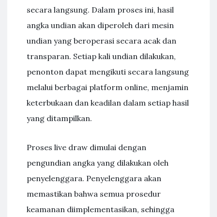
secara langsung. Dalam proses ini, hasil
angka undian akan diperoleh dari mesin
undian yang beroperasi secara acak dan
transparan. Setiap kali undian dilakukan,
penonton dapat mengikuti secara langsung
melalui berbagai platform online, menjamin
keterbukaan dan keadilan dalam setiap hasil
yang ditampilkan.
Proses live draw dimulai dengan
pengundian angka yang dilakukan oleh
penyelenggara. Penyelenggara akan
memastikan bahwa semua prosedur
keamanan diimplementasikan, sehingga