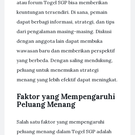
atau forum Togel SGP bisa memberikan
keuntungan tersendiri. Di sana, pemain
dapat berbagi informasi, strategi, dan tips
dari pengalaman masing-masing. Diskusi
dengan anggota lain dapat membuka
wawasan baru dan memberikan perspektif
yang berbeda. Dengan saling mendukung,
peluang untuk menemukan strategi
menang yang lebih efektif dapat meningkat.
Faktor yang Mempengaruhi
Peluang Menang
Salah satu faktor yang mempengaruhi
peluang menang dalam Togel SGP adalah