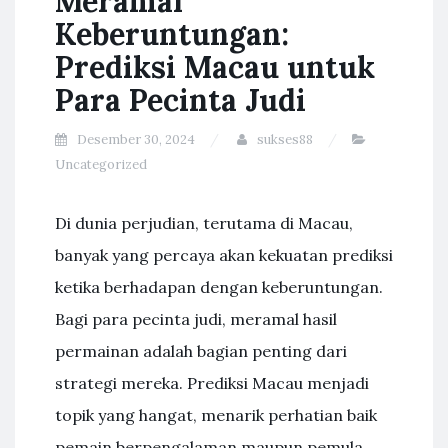
Meramal
Keberuntungan:
Prediksi Macau untuk
Para Pecinta Judi
Desember 30, 2024
sukses88
Uncategorized
Di dunia perjudian, terutama di Macau,
banyak yang percaya akan kekuatan prediksi
ketika berhadapan dengan keberuntungan.
Bagi para pecinta judi, meramal hasil
permainan adalah bagian penting dari
strategi mereka. Prediksi Macau menjadi
topik yang hangat, menarik perhatian baik
pemain berpengalaman maupun pemula