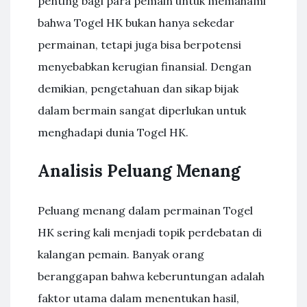
penting bagi para pemain untuk memahami
bahwa Togel HK bukan hanya sekedar
permainan, tetapi juga bisa berpotensi
menyebabkan kerugian finansial. Dengan
demikian, pengetahuan dan sikap bijak
dalam bermain sangat diperlukan untuk
menghadapi dunia Togel HK.
Analisis Peluang Menang
Peluang menang dalam permainan Togel
HK sering kali menjadi topik perdebatan di
kalangan pemain. Banyak orang
beranggapan bahwa keberuntungan adalah
faktor utama dalam menentukan hasil,