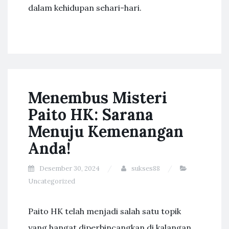
dalam kehidupan sehari-hari.
Menembus Misteri
Paito HK: Sarana
Menuju Kemenangan
Anda!
Desember 30, 2024
sukses88
Uncategorized
Paito HK telah menjadi salah satu topik
yang hangat diperbincangkan di kalangan