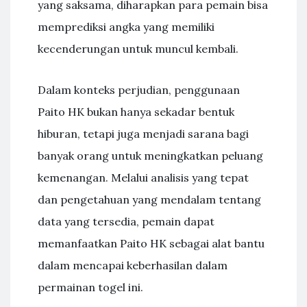
yang saksama, diharapkan para pemain bisa
memprediksi angka yang memiliki
kecenderungan untuk muncul kembali.
Dalam konteks perjudian, penggunaan
Paito HK bukan hanya sekadar bentuk
hiburan, tetapi juga menjadi sarana bagi
banyak orang untuk meningkatkan peluang
kemenangan. Melalui analisis yang tepat
dan pengetahuan yang mendalam tentang
data yang tersedia, pemain dapat
memanfaatkan Paito HK sebagai alat bantu
dalam mencapai keberhasilan dalam
permainan togel ini.