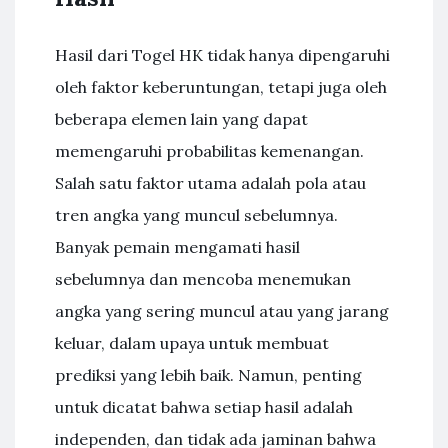
Hasil dari Togel HK tidak hanya dipengaruhi
oleh faktor keberuntungan, tetapi juga oleh
beberapa elemen lain yang dapat
memengaruhi probabilitas kemenangan.
Salah satu faktor utama adalah pola atau
tren angka yang muncul sebelumnya.
Banyak pemain mengamati hasil
sebelumnya dan mencoba menemukan
angka yang sering muncul atau yang jarang
keluar, dalam upaya untuk membuat
prediksi yang lebih baik. Namun, penting
untuk dicatat bahwa setiap hasil adalah
independen, dan tidak ada jaminan bahwa