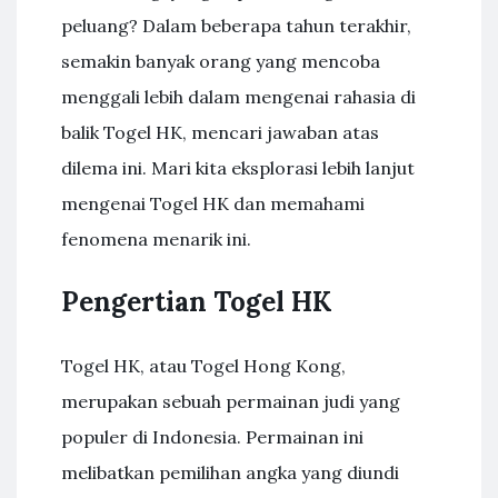
peluang? Dalam beberapa tahun terakhir,
semakin banyak orang yang mencoba
menggali lebih dalam mengenai rahasia di
balik Togel HK, mencari jawaban atas
dilema ini. Mari kita eksplorasi lebih lanjut
mengenai Togel HK dan memahami
fenomena menarik ini.
Pengertian Togel HK
Togel HK, atau Togel Hong Kong,
merupakan sebuah permainan judi yang
populer di Indonesia. Permainan ini
melibatkan pemilihan angka yang diundi