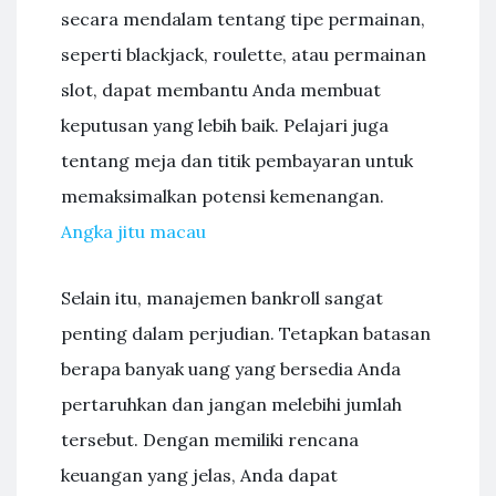
secara mendalam tentang tipe permainan,
seperti blackjack, roulette, atau permainan
slot, dapat membantu Anda membuat
keputusan yang lebih baik. Pelajari juga
tentang meja dan titik pembayaran untuk
memaksimalkan potensi kemenangan.
Angka jitu macau
Selain itu, manajemen bankroll sangat
penting dalam perjudian. Tetapkan batasan
berapa banyak uang yang bersedia Anda
pertaruhkan dan jangan melebihi jumlah
tersebut. Dengan memiliki rencana
keuangan yang jelas, Anda dapat