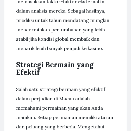
memasukkan faktor-faktor eksternal ini
dalam analisis mereka. Sebagai hasilnya,
prediksi untuk tahun mendatang mungkin
mencerminkan pertumbuhan yang lebih
stabil jika kondisi global membaik dan
menarik lebih banyak penjudi ke kasino.
Strategi Bermain yang
Efektif
Salah satu strategi bermain yang efektif
dalam perjudian di Macau adalah
memahami permainan yang akan Anda
mainkan. Setiap permainan memiliki aturan
dan peluang yang berbeda. Mengetahui