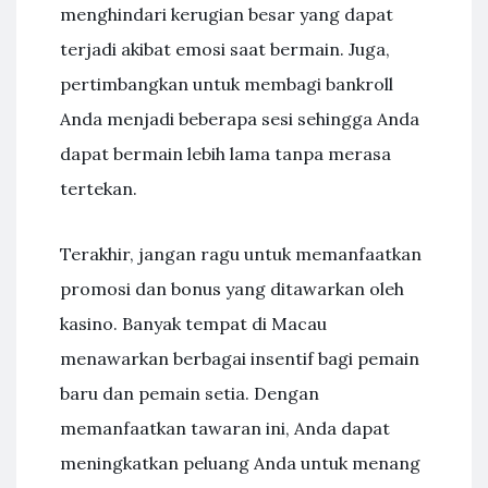
menghindari kerugian besar yang dapat
terjadi akibat emosi saat bermain. Juga,
pertimbangkan untuk membagi bankroll
Anda menjadi beberapa sesi sehingga Anda
dapat bermain lebih lama tanpa merasa
tertekan.
Terakhir, jangan ragu untuk memanfaatkan
promosi dan bonus yang ditawarkan oleh
kasino. Banyak tempat di Macau
menawarkan berbagai insentif bagi pemain
baru dan pemain setia. Dengan
memanfaatkan tawaran ini, Anda dapat
meningkatkan peluang Anda untuk menang