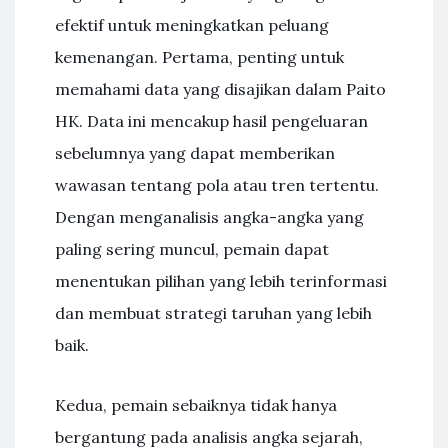
efektif untuk meningkatkan peluang
kemenangan. Pertama, penting untuk
memahami data yang disajikan dalam Paito
HK. Data ini mencakup hasil pengeluaran
sebelumnya yang dapat memberikan
wawasan tentang pola atau tren tertentu.
Dengan menganalisis angka-angka yang
paling sering muncul, pemain dapat
menentukan pilihan yang lebih terinformasi
dan membuat strategi taruhan yang lebih
baik.
Kedua, pemain sebaiknya tidak hanya
bergantung pada analisis angka sejarah,