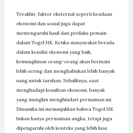
Terakhir, faktor eksternal seperti keadaan
ekonomi dan sosial juga dapat
memengaruhi hasil dan perilaku pemain
dalam Togel HK. Ketika masyarakat berada
dalam kondisi ekonomi yang baik,
kemungkinan orang-orang akan bermain
lebih sering dan menghabiskan lebih banyak
uang untuk taruhan. Sebaliknya, saat
menghadapi kesulitan ekonomi, banyak
yang mungkin menghindari permainan ini.
Dinamika ini menunjukkan bahwa Togel HK
bukan hanya permainan angka, tetapi juga
dipengaruhi oleh konteks yang lebih luas