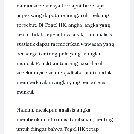
namun sebenarnya terdapat beberapa
aspek yang dapat memengaruhi peluang
tersebut. Di Togel HK, angka-angka yang
keluar tidak sepenuhnya acak, dan analisis
statistik dapat memberikan wawasan yang
berharga tentang pola yang mungkin
muncul. Penelitian tentang hasil-hasil
sebelumnya bisa menjadi alat bantu untuk
memperkirakan angka yang berpotensi
muncul.
Namun, meskipun analisis angka
memberikan informasi tambahan, penting
untuk diingat bahwa Togel HK tetap