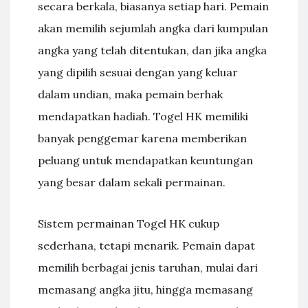
secara berkala, biasanya setiap hari. Pemain
akan memilih sejumlah angka dari kumpulan
angka yang telah ditentukan, dan jika angka
yang dipilih sesuai dengan yang keluar
dalam undian, maka pemain berhak
mendapatkan hadiah. Togel HK memiliki
banyak penggemar karena memberikan
peluang untuk mendapatkan keuntungan
yang besar dalam sekali permainan.
Sistem permainan Togel HK cukup
sederhana, tetapi menarik. Pemain dapat
memilih berbagai jenis taruhan, mulai dari
memasang angka jitu, hingga memasang